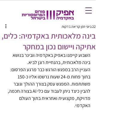
22 ביוני
זמן קריאה 1 דקות
בינה מלאכותית באקדמיה: כלים,
אתיקה ויישום נכון במחקר
השבוע קיימנו באפיק באקדמיה וובינר בנושא 
בינה מלאכותית, בהנחיית רונן לביא.
העניין הרב במפגש הורגש כבר מרגע הפרסום: 
בתוך פחות מ-24 שעות נרשמו אליו כ-150 
משתתפות. המפגש עסק בצורך ההולך וגובר 
להבין כיצד ניתן לעבוד עם כלי AI בצורה חכמה, 
מדויקת, מקצועית ואחראית בתוך העולם 
האקדמי.