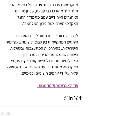
מחקר אותו ערכה ביחד עם פרופ' רחל ארהרד 
וד"ר ד"ר מהא כרכבי סבאח, שבחן מה הם 
האתגרים הייחודיים עמם מתמודד הסגל 
האקדמי הערבי מאז פרוץ המלחמה".
לדבריה, דווקא כעת חשוב לדון במערכות 
היחסים המתקיימות בין קבוצות שונות באקדמיה 
הישראלית, בהיררכיות המתעצבות, ובשאלות 
השונות שהמלחמה מציפה כמו מי הן 
האוכלוסיות שהפכו למושתקות באקדמיה, ואיך 
האקדמיה מתמודדת עם משטור השיח שמופעל 
עליה על ידי גורמים חיצוניים ופנימיים.
עוד לא נרשמתן? מוזמנות!