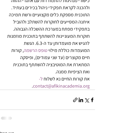
כישורי מנהיגות להתמודדות עם אתגרי ההווה 
ולהכנה לקראת תפקידי ניהול בכירים בעתיד. 
התוכנית מספקת כלים מקצועיים ורשת תמיכה 
איתנה המסייעים לחוקרות להשתלב ולהוביל 
בתפקידי מפתח במערכת ההשכלה הגבוהה. 
חוקרות המעוניינות להשתתף בתוכנית מוזמנות 
להגיש את מועמדותן עד ה-6.3. הגשת 
המועמדות כוללת מילוי 
טופס הרשמה
, קורות 
חיים מקוצרים (עד שני עמודים), ופיסקה 
המתארת את המוטיבציה להשתתף בתוכנית 
ואת הציפיות ממנה. 
את קורות החיים נא לשלוח 
ל-
.
contact@afikinacademia.org