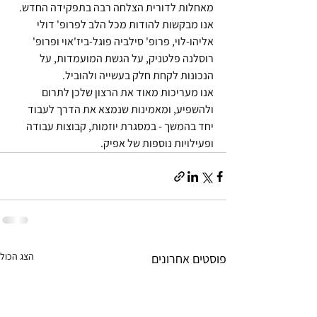
מאחלות לדורית הצלחה רבה בתפקידה החדש. 
אנו מבקשות להודות מכל הלב לפרופ' דולי 
אליהו-לוי, פרופ' סילביה פוגל-ביז'אוי ופרופ' 
רוסלנה פלטניק, על הגשת המועמדות, על 
הנכונות לקחת חלק בעשייה ולהוביל.
אנו מעריכות מאוד את הרצון שלכן לתרום 
ולהשפיע, ומאמינות שנמצא את הדרך לעבוד 
יחד בהמשך - במסגרת יוזמות, קבוצות עבודה 
ופעילויות נוספות של אפיק.
הצג הכול
פוסטים אחרונים