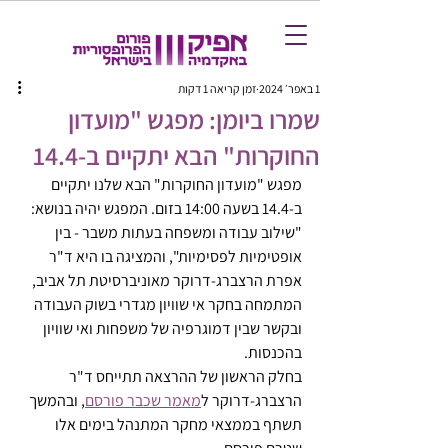
1 באפר׳ 2024
זמן קריאה 1 דקות
שמרו ביומן: מפגש "מועדון
החוקרות" הבא יתקיים ב-14.4
מפגש "מועדון החוקרות" הבא שלנו יתקיים 
ב-14.4 בשעה 14:00 בזום. המפגש יהיה בנושא: 
"שילוב עבודה ומשפחה בעתות משבר - בין 
אופטימיות לפסימיות", והמציגה בו היא ד"ר 
אפרת הרצברג-דרוקר מאוניברסיטת תל אביב, 
המתמחה בחקר אי שוויון מגדרי בשוק העבודה 
ובקשר שבין דמוגרפיה של משפחות ואי שוויון 
בהכנסות.
בחלק הראשון של ההרצאה תתייחס ד"ר 
הרצברג-דרוקר ל
מאמר שכבר פורסם
, ובהמשך 
תשתף בממצאי מחקר המתנהל בימים אלו 