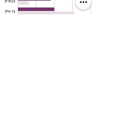
* מאוניברסיטת הבינתחומי לא נמסרו נתונים
** במכון ויצמן למדע לא קיימת דרגת מרצה
לנתונים בטבלה <