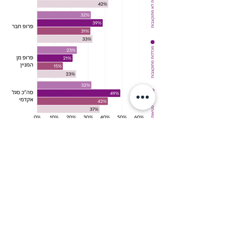
לנתונים בטבלה <
Contact@afikinacademia.org