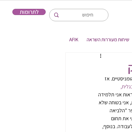
לתרומות
שיחות מעוררות השראה
AFIK
מניסטיים. אז 
לית, 
ראות אני תלמידה 
 אני בטוחה שלא 
ר "הלביאה 
 את תחום 
בודה. בנוסף, 