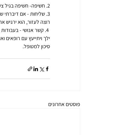
2. חשיפה- חשיפה בגיל צעיר למקומות עבודה שונים מטעם בתי הספר ומספר התנסויות בתחום.
3. שליחות - אם דיברתי 
רוצה לעזור, הוא ירגיש א
 4. קשר אנושי - בעבודו
ילך ויתייעץ עם רופאים ו
סיכון למטופל.
פוסטים אחרונים