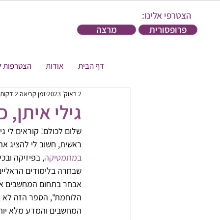
הצטרפי אלינו:
פרופסורית
מרצה
דף הבית
אודות
הצטרפות ל
2 באוק׳ 2023
זמן קריאה 2 דקות
גילי איתן, 
שלום לכולם! קוראים לי גי
ראשית, חשוב לי להציג את ע
במתמטיקה
, בפיזיקה ובכ
שבחרה בלימודים הראליים 
אבחר בתחום המחשבים או 
הלוחמת", הספר הזה לא ע
המחשבים והמדע מלא יותר