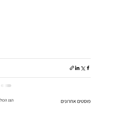
הצג הכול
פוסטים אחרונים