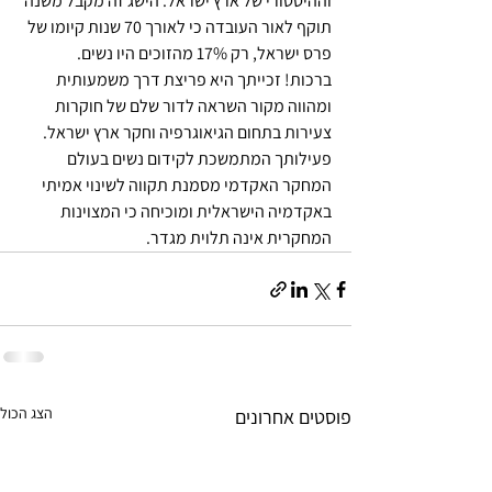
וההיסטורי של ארץ ישראל. הישג זה מקבל משנה 
תוקף לאור העובדה כי לאורך 70 שנות קיומו של 
פרס ישראל, רק 17% מהזוכים היו נשים.
ברכות! זכייתך היא פריצת דרך משמעותית 
ומהווה מקור השראה לדור שלם של חוקרות 
צעירות בתחום הגיאוגרפיה וחקר ארץ ישראל. 
פעילותך המתמשכת לקידום נשים בעולם 
המחקר האקדמי מסמנת תקווה לשינוי אמיתי 
באקדמיה הישראלית ומוכיחה כי המצוינות 
המחקרית אינה תלוית מגדר.
הצג הכול
פוסטים אחרונים