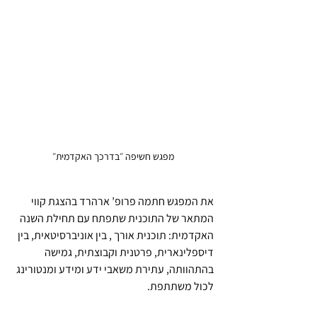
מפגש חשיפה ״בדרכך האקדמית״
את המפגש חתמה פרופ’ ארהרד בהצגת קווי 
המתאר של התוכנית שתפתח עם תחילת השנה 
האקדמית: תוכנית אורך , בין אוניברסיטאית, בין 
דיספלינארית, פרטנית וקבוצתית, גמישה 
בהתהוותה, עתירת משאבי ידע ומידע ומנטורינג 
לכול משתתפת. 