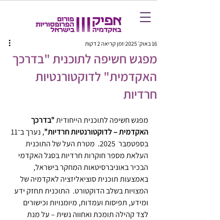
16 באוק׳ 2025
זמן קריאה 2 דקות
מפגש חשיפה לתוכנית "בדרכך
האקדמית" לדוקטורנטיות
חרדיות
מפגש חשיפה לתוכנית הייחודית 
"בדרכך 
האקדמית – לדוקטורנטיות חרדיות"
, נערך ב־11 
בספטמבר  2025.  מטרת העל של התוכנית  
העלאת מספר חוקרות חרדיות בסגל האקדמי 
הבכיר באוניברסיטאות המחקר בישראל, 
באמצעות תוכנית סוציאליזציה לאקדמיה של 
המצויות בשלב הדוקטורט.  התוכנית תחזק ידע 
ומידע, תפיסות ועמדות, מיומנויות וכישורים 
לצד קהילה תומכת ואחווה נשית – על מנת 