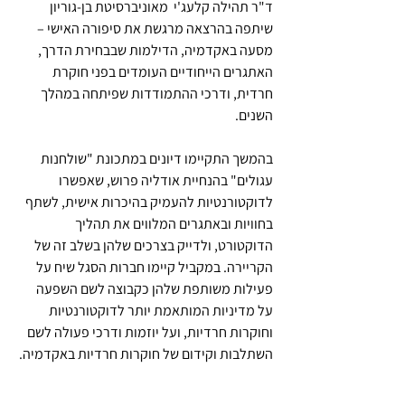
ד"ר תהילה קלעג'י  מאוניברסיטת בן-גוריון 
שיתפה בהרצאה מרגשת את סיפורה האישי – 
מסעה באקדמיה, הדילמות שבבחירת הדרך, 
האתגרים הייחודיים העומדים בפני חוקרת 
חרדית, ודרכי ההתמודדות שפיתחה במהלך 
השנים.
בהמשך התקיימו דיונים במתכונת "שולחנות 
עגולים" בהנחיית אודליה פרוש, שאפשרו 
לדוקטורנטיות להעמיק בהיכרות אישית, לשתף 
בחוויות ובאתגרים המלווים את תהליך 
הדוקטורט, ולדייק בצרכים שלהן בשלב זה של 
הקריירה. במקביל קיימו חברות הסגל שיח על 
פעילות משותפת שלהן כקבוצה לשם השפעה 
על מדיניות המותאמת יותר לדוקטורנטיות 
וחוקרות חרדיות, ועל יוזמות ודרכי פעולה לשם 
השתלבות וקידום של חוקרות חרדיות באקדמיה.